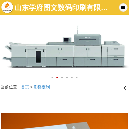
山东学府图文数码印刷有限公司-济南图文店|济南标书制作|济南数码快印-济南学府图文快印有限公司
当前位置：
首页
>
影楼定制
󰊒