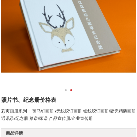
照片书、纪念册价格表
彩页画册系列： 骑马钉画册 /无线胶订画册 锁线胶订画册/硬壳精装画册
通讯录/纪念册 菜谱/家谱 产品宣传册/企业宣传册
商品详情