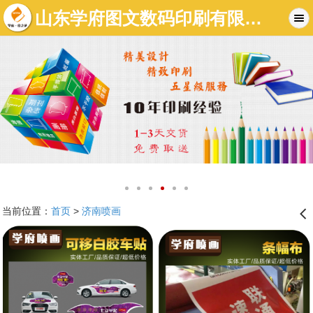
山东学府图文数码印刷有限公司-济南图文店|济南标书制作|济南数码快印-济南学府图文快印有限公司
当前位置：
首页
>
济南喷画
󰊒