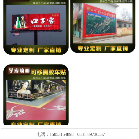
电话：15053154898 0531-89736337