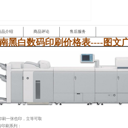
商品介绍
商品评论
售后服务
南黑白数码印刷价格表
----
图文
印刷一张也印，立等可取
宣传印刷系列：