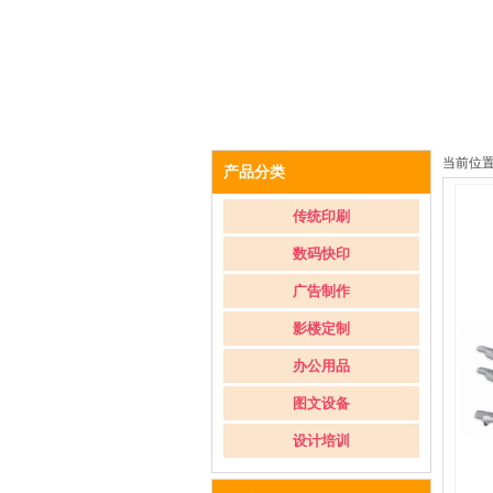
当前位
产品分类
传统印刷
数码快印
广告制作
影楼定制
办公用品
图文设备
设计培训