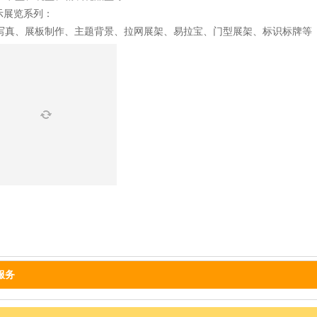
展示展览系列：
写真、展板制作、主题背景、拉网展架、易拉宝、门型展架、标识标牌等
服务