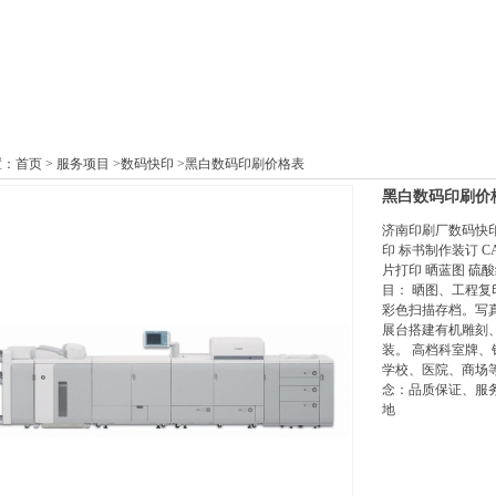
置：
首页
>
服务项目
>
数码快印
>黑白数码印刷价格表
黑白数码印刷价
济南印刷厂数码快印
印 标书制作装订 C
片打印 晒蓝图 硫
目： 晒图、工程复
彩色扫描存档。写
展台搭建有机雕刻
装。 高档科室牌、
学校、医院、商场
念：品质保证、服务
地