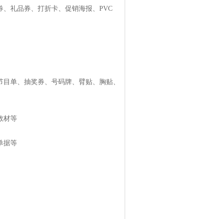
、礼品券、打折卡、促销海报、PVC
节目单、抽奖券、号码牌、臂贴、胸贴、
教材等
单据等